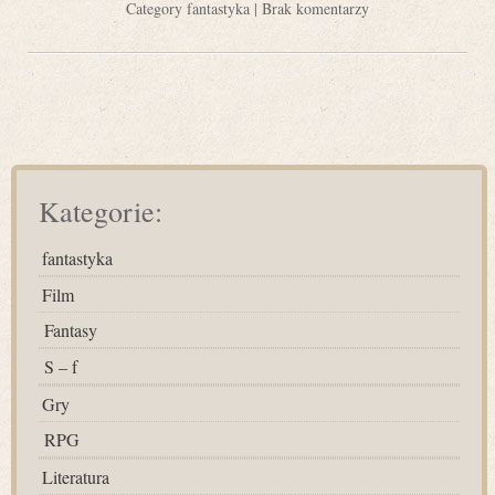
Category
fantastyka
|
Brak komentarzy
Kategorie:
fantastyka
Film
Fantasy
S – f
Gry
RPG
Literatura