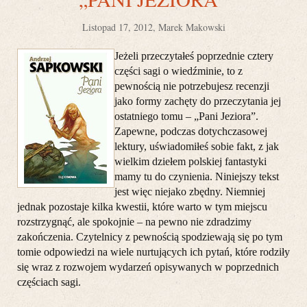
Listopad 17, 2012, Marek Makowski
Jeżeli przeczytałeś poprzednie cztery
części sagi o wiedźminie, to z
pewnością nie potrzebujesz recenzji
jako formy zachęty do przeczytania jej
ostatniego tomu – „Pani Jeziora”.
Zapewne, podczas dotychczasowej
lektury, uświadomiłeś sobie fakt, z jak
wielkim dziełem polskiej fantastyki
mamy tu do czynienia. Niniejszy tekst
jest więc niejako zbędny. Niemniej
jednak pozostaje kilka kwestii, które warto w tym miejscu
rozstrzygnąć, ale spokojnie – na pewno nie zdradzimy
zakończenia. Czytelnicy z pewnością spodziewają się po tym
tomie odpowiedzi na wiele nurtujących ich pytań, które rodziły
się wraz z rozwojem wydarzeń opisywanych w poprzednich
częściach sagi.