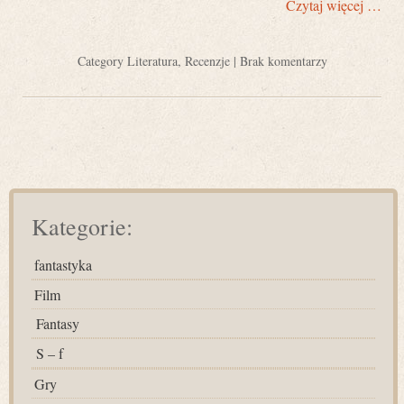
Czytaj więcej …
Category
Literatura
,
Recenzje
|
Brak komentarzy
Kategorie:
fantastyka
Film
Fantasy
S – f
Gry