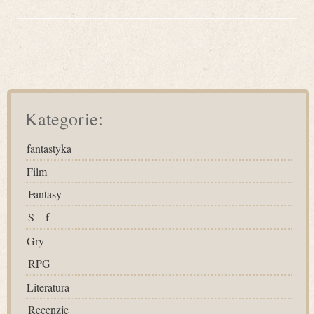
Kategorie:
fantastyka
Film
Fantasy
S – f
Gry
RPG
Literatura
Recenzje