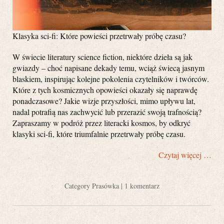
Klasyka sci-fi: Które powieści przetrwały próbę czasu?
W świecie literatury science fiction, niektóre dzieła są jak
gwiazdy – choć napisane dekady temu, wciąż świecą jasnym
blaskiem, inspirując kolejne pokolenia czytelników i twórców.
Które z tych kosmicznych opowieści okazały się naprawdę
ponadczasowe? Jakie wizje przyszłości, mimo upływu lat,
nadal potrafią nas zachwycić lub przerazić swoją trafnością?
Zapraszamy w podróż przez literacki kosmos, by odkryć
klasyki sci-fi, które triumfalnie przetrwały próbę czasu.
Czytaj więcej …
Category
Prasówka
|
1 komentarz