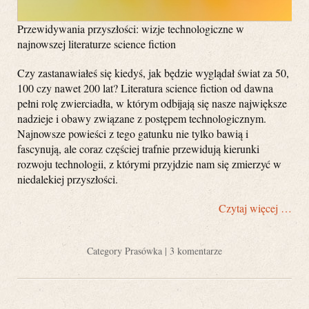
Przewidywania przyszłości: wizje technologiczne w
najnowszej literaturze science fiction
Czy zastanawiałeś się kiedyś, jak będzie wyglądał świat za 50,
100 czy nawet 200 lat? Literatura science fiction od dawna
pełni rolę zwierciadła, w którym odbijają się nasze największe
nadzieje i obawy związane z postępem technologicznym.
Najnowsze powieści z tego gatunku nie tylko bawią i
fascynują, ale coraz częściej trafnie przewidują kierunki
rozwoju technologii, z którymi przyjdzie nam się zmierzyć w
niedalekiej przyszłości.
Czytaj więcej …
Category
Prasówka
|
3 komentarze