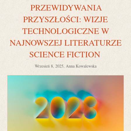
PRZEWIDYWANIA
PRZYSZŁOŚCI: WIZJE
TECHNOLOGICZNE W
NAJNOWSZEJ LITERATURZE
SCIENCE FICTION
Wrzesień 8, 2025, Anna Kowalewska