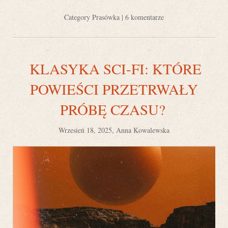
Category
Prasówka
|
6 komentarze
KLASYKA SCI-FI: KTÓRE
POWIEŚCI PRZETRWAŁY
PRÓBĘ CZASU?
Wrzesień 18, 2025, Anna Kowalewska