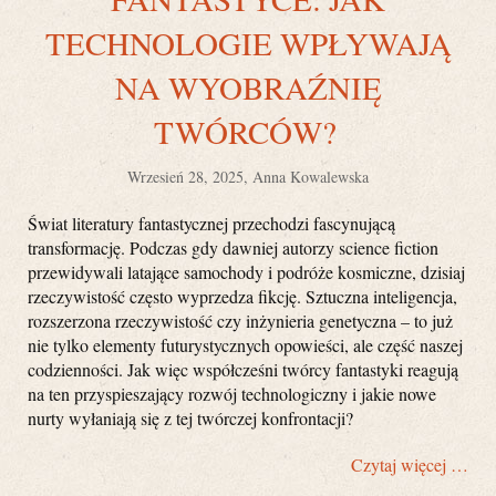
TECHNOLOGIE WPŁYWAJĄ
NA WYOBRAŹNIĘ
TWÓRCÓW?
Wrzesień 28, 2025, Anna Kowalewska
Świat literatury fantastycznej przechodzi fascynującą
transformację. Podczas gdy dawniej autorzy science fiction
przewidywali latające samochody i podróże kosmiczne, dzisiaj
rzeczywistość często wyprzedza fikcję. Sztuczna inteligencja,
rozszerzona rzeczywistość czy inżynieria genetyczna – to już
nie tylko elementy futurystycznych opowieści, ale część naszej
codzienności. Jak więc współcześni twórcy fantastyki reagują
na ten przyspieszający rozwój technologiczny i jakie nowe
nurty wyłaniają się z tej twórczej konfrontacji?
Czytaj więcej …