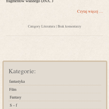
fragmentów własnego DNA. J
Czytaj więcej …
Category
Literatura
|
Brak komentarzy
Kategorie:
fantastyka
Film
Fantasy
S – f