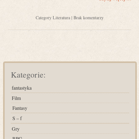
Category
Literatura
|
Brak komentarzy
Kategorie:
fantastyka
Film
Fantasy
S – f
Gry
RPG