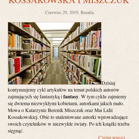
Czerwiec 29, 2019, Rozalia
Dzisiaj
kontynuujemy cykl artykułów na temat polskich autorów
fantasy
zajmujących się fantastyką i
. W tym cyklu zajmiemy
się dwiema niezwykłymi kobietami, autorkami jakich mało.
Mowa o Katarzynie Berenik Miszczuk oraz Mai Lidii
Kossakowskiej. Obie to utalentowane autorki wprowadzające
swoich czytelników w niezwykłe światy. Po ich książki trzeba
sięgnąć.
Czytaj więcej …