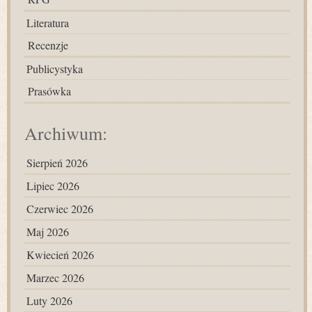
Literatura
Recenzje
Publicystyka
Prasówka
Archiwum:
Sierpień 2026
Lipiec 2026
Czerwiec 2026
Maj 2026
Kwiecień 2026
Marzec 2026
Luty 2026