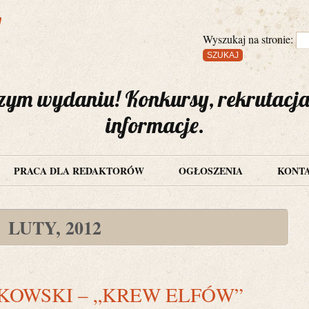
Wyszukaj na stronie:
zym wydaniu! Konkursy, rekrutacj
informacje.
PRACA DLA REDAKTORÓW
OGŁOSZENIA
KONT
LUTY, 2012
KOWSKI – „KREW ELFÓW”