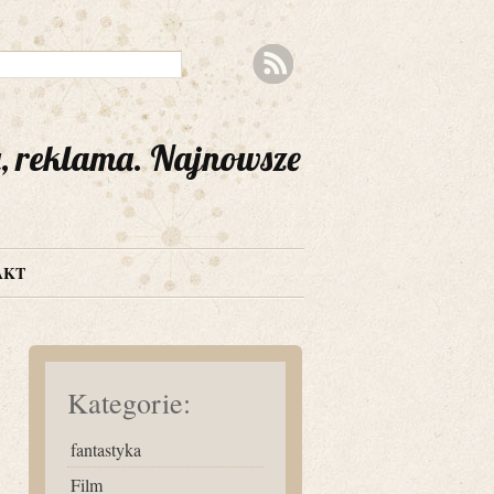
a, reklama. Najnowsze
AKT
Kategorie:
fantastyka
Film