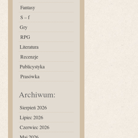
Fantasy
S – f
Gry
RPG
Literatura
Recenzje
Publicystyka
Prasówka
Archiwum:
Sierpień 2026
Lipiec 2026
Czerwiec 2026
Maj 2026