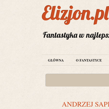
Elizjon.pl
Fantastyka w najleps
GŁÓWNA
O FANTASTYCE
ANDRZEJ SAP