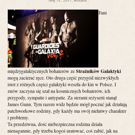
Fani
Strażników Galaktyki
międzygalaktycznych bohaterów ze
mogą zacierać ręce. Oto druga część przygód niezwykłych
istot z różnych części galaktyki weszła do kin w Polsce. I
znów zaczyna się szał na kosmicznych bohaterów, ich
przygody, sympatie i antypatie. Za sterami reżyserii stanął
James Gunn. Tym razem widz będzie mógł poczuć jak działają
patchworkowe rodziny, gdy każdy ma swój niełatwy charakter
i problemy.
Ta przedziwna, dość niebezpieczna rodzina działa
nienagannie, gdy trzeba kogoś uratować, coś zabić, jak na