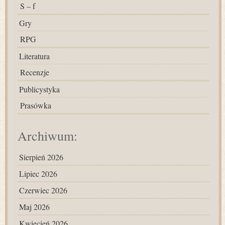
S – f
Gry
RPG
Literatura
Recenzje
Publicystyka
Prasówka
Archiwum:
Sierpień 2026
Lipiec 2026
Czerwiec 2026
Maj 2026
Kwiecień 2026