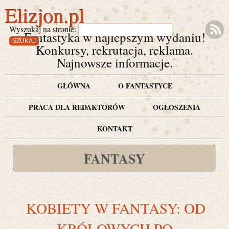
Elizjon.pl
Wyszukaj na stronie:
Fantastyka w najlepszym wydaniu!
Konkursy, rekrutacja, reklama.
Najnowsze informacje.
GŁÓWNA
O FANTASTYCE
PRACA DLA REDAKTORÓW
OGŁOSZENIA
KONTAKT
FANTASY
KOBIETY W FANTASY: OD
KRÓLOWYCH PO