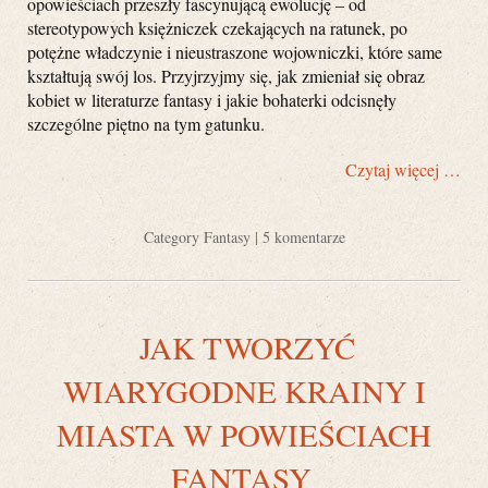
opowieściach przeszły fascynującą ewolucję – od
stereotypowych księżniczek czekających na ratunek, po
potężne władczynie i nieustraszone wojowniczki, które same
kształtują swój los. Przyjrzyjmy się, jak zmieniał się obraz
kobiet w literaturze fantasy i jakie bohaterki odcisnęły
szczególne piętno na tym gatunku.
Czytaj więcej …
Category
Fantasy
|
5 komentarze
JAK TWORZYĆ
WIARYGODNE KRAINY I
MIASTA W POWIEŚCIACH
FANTASY