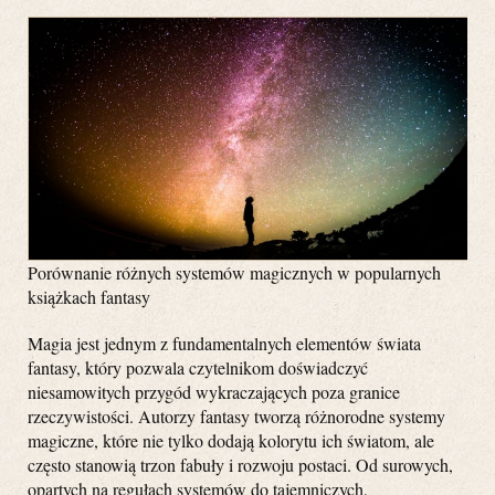
Porównanie różnych systemów magicznych w popularnych
książkach fantasy
Magia jest jednym z fundamentalnych elementów świata
fantasy, który pozwala czytelnikom doświadczyć
niesamowitych przygód wykraczających poza granice
rzeczywistości. Autorzy fantasy tworzą różnorodne systemy
magiczne, które nie tylko dodają kolorytu ich światom, ale
często stanowią trzon fabuły i rozwoju postaci. Od surowych,
opartych na regułach systemów do tajemniczych,