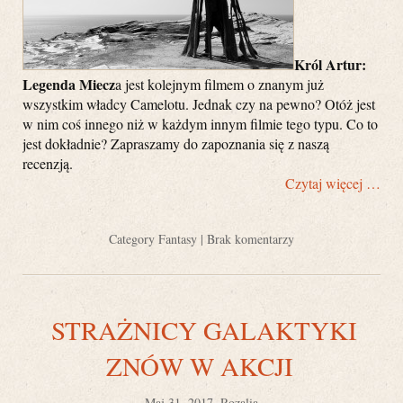
Król Artur:
Legenda Miecz
a jest kolejnym filmem o znanym już
wszystkim władcy Camelotu. Jednak czy na pewno? Otóż jest
w nim coś innego niż w każdym innym filmie tego typu. Co to
jest dokładnie? Zapraszamy do zapoznania się z naszą
recenzją.
Czytaj więcej …
Category
Fantasy
|
Brak komentarzy
STRAŻNICY GALAKTYKI
ZNÓW W AKCJI
Maj 31, 2017, Rozalia