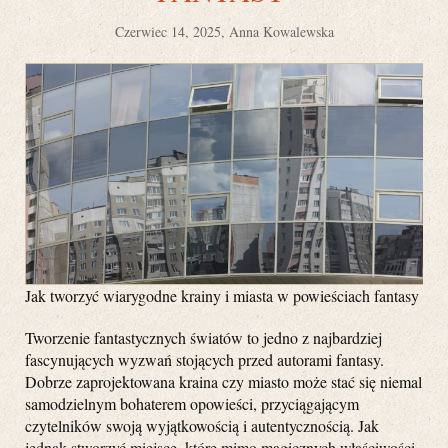
Czerwiec 14, 2025, Anna Kowalewska
Jak tworzyć wiarygodne krainy i miasta w powieściach fantasy
Tworzenie fantastycznych światów to jedno z najbardziej
fascynujących wyzwań stojących przed autorami fantasy.
Dobrze zaprojektowana kraina czy miasto może stać się niemal
samodzielnym bohaterem opowieści, przyciągającym
czytelników swoją wyjątkowością i autentycznością. Jak
jednak stworzyć miejsce, które mimo magicznych właściwości