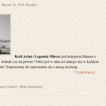
Marzec 31, 2019, Rozalia
Król Artur: Legenda Miecz
a jest kolejnym filmem o
 Jednak czy na pewno? Otóż jest w nim coś innego niż w każdym
dnie? Zapraszamy do zapoznania się z naszą recenzją.
Czytaj więcej …
egory
Fantasy
|
Brak komentarzy