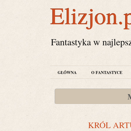
Elizjon.
Fantastyka w najleps
GŁÓWNA
O FANTASTYCE
KRÓL ART