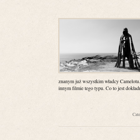
znanym już wszystkim władcy Camelotu.
innym filmie tego typu. Co to jest dokła
Cat