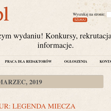
pl
Wyszukaj na stronie:
zym wydaniu! Konkursy, rekrutacj
informacje.
PRACA DLA REDAKTORÓW
OGŁOSZENIA
KONT
MARZEC, 2019
UR: LEGENDA MIECZA