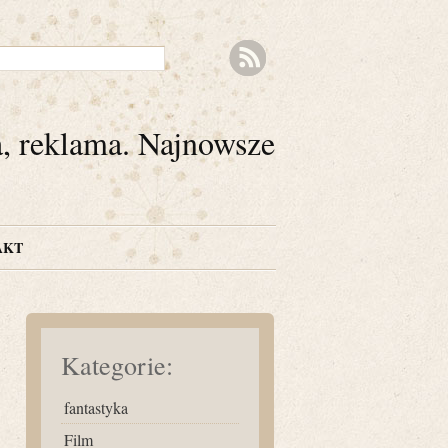
a, reklama. Najnowsze
AKT
Kategorie:
fantastyka
Film