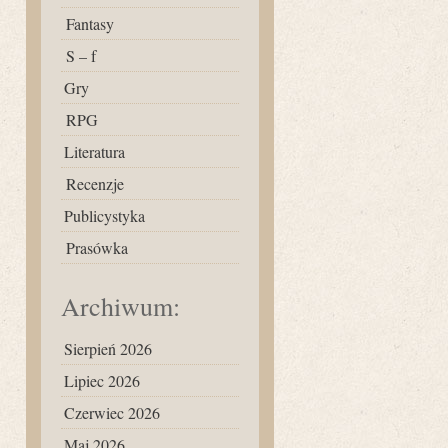
Fantasy
S – f
Gry
RPG
Literatura
Recenzje
Publicystyka
Prasówka
Archiwum:
Sierpień 2026
Lipiec 2026
Czerwiec 2026
Maj 2026