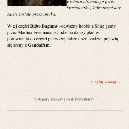
Ereboru utraconego przez
krasnoludów, które przed laty
zajęte zostało przez smoka.
Bilbo Baginns
W tej części
–odważny hobbit z Shire grany
przez Martina Freemana, schodzi na dalszy plan w
porównaniu do części pierwszej, także dużo rzadziej pojawią
Gandalfem
się sceny z
.
Czytaj więcej …
Category
Fantasy
|
Brak komentarzy