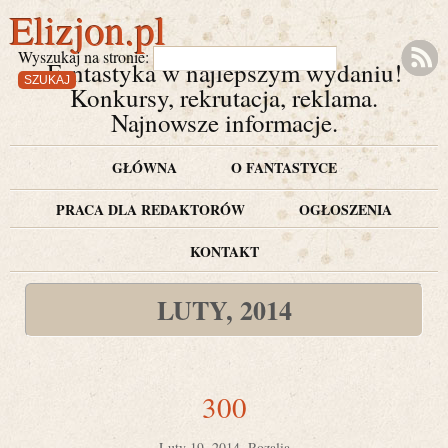
Elizjon.pl
Wyszukaj na stronie:
Fantastyka w najlepszym wydaniu!
Konkursy, rekrutacja, reklama.
Najnowsze informacje.
GŁÓWNA
O FANTASTYCE
PRACA DLA REDAKTORÓW
OGŁOSZENIA
KONTAKT
LUTY, 2014
300
Luty 19, 2014, Rozalia