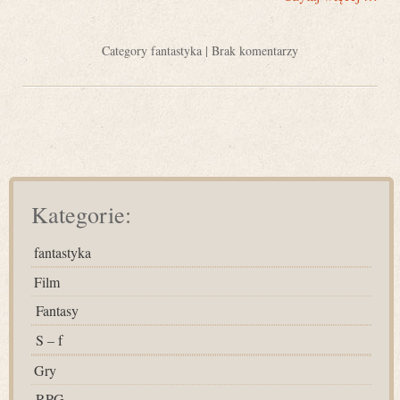
Category
fantastyka
|
Brak komentarzy
Kategorie:
fantastyka
Film
Fantasy
S – f
Gry
RPG