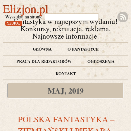
Elizjon.pl
Wyszukaj na stronie:
Fantastyka w najlepszym wydaniu!
Konkursy, rekrutacja, reklama.
Najnowsze informacje.
GŁÓWNA
O FANTASTYCE
PRACA DLA REDAKTORÓW
OGŁOSZENIA
KONTAKT
MAJ, 2019
POLSKA FANTASTYKA –
ZIEMIAŃSKI I PIEKARA