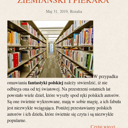
Maj 31, 2019, Rozalia
W przypadku
fantastyki polskiej
omawiania
należy stwierdzić, iż nie
odbiega ona od tej światowej. Na przestrzeni ostatnich lat
powstało wiele dzieł, które wyszły spod ręki polskich autorów.
Są one świetnie wykreowane, mają w sobie magię, a ich fabuła
jest niezwykle wciągająca. Poniżej przestawiamy polskich
autorów i ich dzieła, które świetnie się czyta i są niezwykle
popularne.
Czytaj więcej …