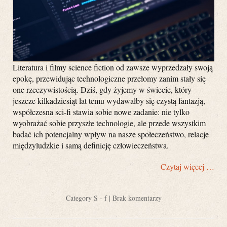
Literatura i filmy science fiction od zawsze wyprzedzały swoją
epokę, przewidując technologiczne przełomy zanim stały się
one rzeczywistością. Dziś, gdy żyjemy w świecie, który
jeszcze kilkadziesiąt lat temu wydawałby się czystą fantazją,
współczesna sci-fi stawia sobie nowe zadanie: nie tylko
wyobrażać sobie przyszłe technologie, ale przede wszystkim
badać ich potencjalny wpływ na nasze społeczeństwo, relacje
międzyludzkie i samą definicję człowieczeństwa.
Czytaj więcej …
Category
S - f
|
Brak komentarzy