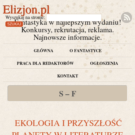
Elizjon.pl
Wyszukaj na stronie:
Fantastyka w najlepszym wydaniu!
Konkursy, rekrutacja, reklama.
Najnowsze informacje.
GŁÓWNA
O FANTASTYCE
PRACA DLA REDAKTORÓW
OGŁOSZENIA
KONTAKT
S – F
EKOLOGIA I PRZYSZŁOŚĆ
PLANETY W LITERATURZE