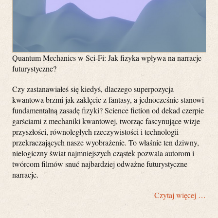
Quantum Mechanics w Sci-Fi: Jak fizyka wpływa na narracje
futurystyczne?
Czy zastanawiałeś się kiedyś, dlaczego superpozycja
kwantowa brzmi jak zaklęcie z fantasy, a jednocześnie stanowi
fundamentalną zasadę fizyki? Science fiction od dekad czerpie
garściami z mechaniki kwantowej, tworząc fascynujące wizje
przyszłości, równoległych rzeczywistości i technologii
przekraczających nasze wyobrażenie. To właśnie ten dziwny,
nielogiczny świat najmniejszych cząstek pozwala autorom i
twórcom filmów snuć najbardziej odważne futurystyczne
narracje.
Czytaj więcej …