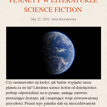
SCIENCE FICTION
Maj 22, 2026, Anna Kowalewska
Czy zastanawiałeś się kiedyś, jak będzie wyglądać nasza
planeta za sto lat? Literatura science fiction od dziesięcioleci
próbuje odpowiedzieć na to pytanie, malując zarówno
przerażające dystopie, jak i inspirujące wizje zrównoważonej
przyszłości. Pisarze tego gatunku stali się nieoczekiwanymi