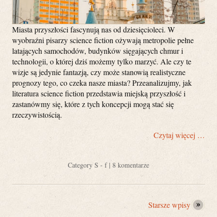
Miasta przyszłości fascynują nas od dziesięcioleci. W
wyobraźni pisarzy science fiction ożywają metropolie pełne
latających samochodów, budynków sięgających chmur i
technologii, o której dziś możemy tylko marzyć. Ale czy te
wizje są jedynie fantazją, czy może stanowią realistyczne
prognozy tego, co czeka nasze miasta? Przeanalizujmy, jak
literatura science fiction przedstawia miejską przyszłość i
zastanówmy się, które z tych koncepcji mogą stać się
rzeczywistością.
Czytaj więcej …
Category
S - f
|
8 komentarze
Starsze wpisy