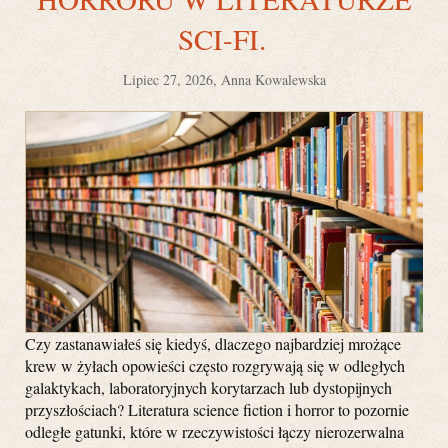
SCI-FI.
Lipiec 27, 2026, Anna Kowalewska
Czy zastanawiałeś się kiedyś, dlaczego najbardziej mrożące
krew w żyłach opowieści często rozgrywają się w odległych
galaktykach, laboratoryjnych korytarzach lub dystopijnych
przyszłościach? Literatura science fiction i horror to pozornie
odległe gatunki, które w rzeczywistości łączy nierozerwalna