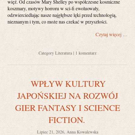
więź. Od czasów Mary Shelley po współczesne kosmiczne
koszmary, motywy horroru w sci-fi ewoluowały,
odzwierciedlając nasze najgłębsze lęki przed technologią,
nieznanym i tym, co może nas czekać w przyszłości.
Czytaj więcej …
Category
Literatura
|
1 komentarz
WPŁYW KULTURY
JAPOŃSKIEJ NA ROZWÓJ
GIER FANTASY I SCIENCE
FICTION.
Lipiec 21, 2026, Anna Kowalewska