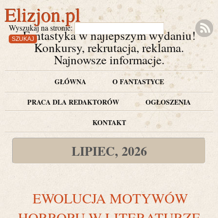
Elizjon.pl
Wyszukaj na stronie:
Fantastyka w najlepszym wydaniu!
Konkursy, rekrutacja, reklama.
Najnowsze informacje.
GŁÓWNA
O FANTASTYCE
PRACA DLA REDAKTORÓW
OGŁOSZENIA
KONTAKT
LIPIEC, 2026
EWOLUCJA MOTYWÓW
HORRORU W LITERATURZE