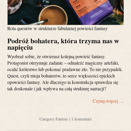
Rola questów w strukturze fabularnej powieści fantasy
Podróż bohatera, która trzyma nas w
napięciu
Wyobraź sobie, że otwierasz kolejną powieść fantasy.
Protagonist otrzymuje zadanie – odnaleźć magiczny artefakt,
ocalić królestwo lub pokonać pradawne zło. To nie przypadek.
Quest, czyli misja bohaterów, to serce większości epickich
opowieści fantasy. Ale dlaczego ta konstrukcja sprawdza się
tak doskonale i jak wpływa na całą strukturę narracji?
Czytaj więcej …
Category
Fantasy
|
1 komentarz