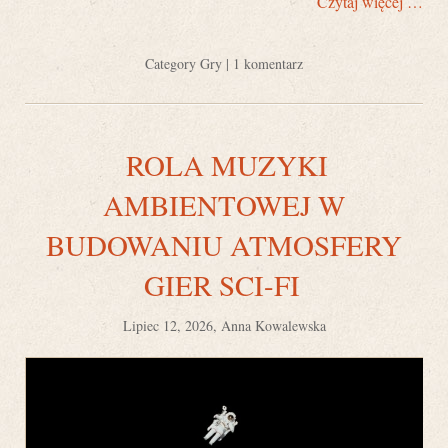
Czytaj więcej …
Category
Gry
|
1 komentarz
ROLA MUZYKI
AMBIENTOWEJ W
BUDOWANIU ATMOSFERY
GIER SCI-FI
Lipiec 12, 2026, Anna Kowalewska