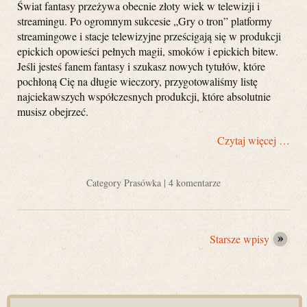
Świat fantasy przeżywa obecnie złoty wiek w telewizji i
streamingu. Po ogromnym sukcesie „Gry o tron” platformy
streamingowe i stacje telewizyjne prześcigają się w produkcji
epickich opowieści pełnych magii, smoków i epickich bitew.
Jeśli jesteś fanem fantasy i szukasz nowych tytułów, które
pochłoną Cię na długie wieczory, przygotowaliśmy listę
najciekawszych współczesnych produkcji, które absolutnie
musisz obejrzeć.
Czytaj więcej …
Category
Prasówka
|
4 komentarze
Starsze wpisy