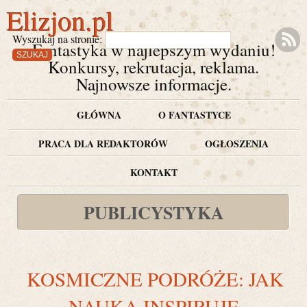
Elizjon.pl
Wyszukaj na stronie:
Fantastyka w najlepszym wydaniu!
Konkursy, rekrutacja, reklama.
Najnowsze informacje.
GŁÓWNA
O FANTASTYCE
PRACA DLA REDAKTORÓW
OGŁOSZENIA
KONTAKT
PUBLICYSTYKA
KOSMICZNE PODRÓŻE: JAK
NAUKA INSPIRUJE