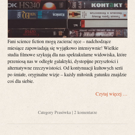
Fani science fiction mogą zacierać ręce – nadchodzące
miesiące zapowiadają się wyjątkowo intensywnie! Wielkie
studia filmowe szykują dla nas spektakularne widowiska, które
przeniosą nas w odległe galaktyki, dystopijne przyszłości i
alternatywne rzeczywistości. Od kontynuacji kultowych serii
po śmiałe, oryginalne wizje – każdy miłośnik gatunku znajdzie
coś dla siebie.
Czytaj więcej …
Category
Prasówka
|
2 komentarze