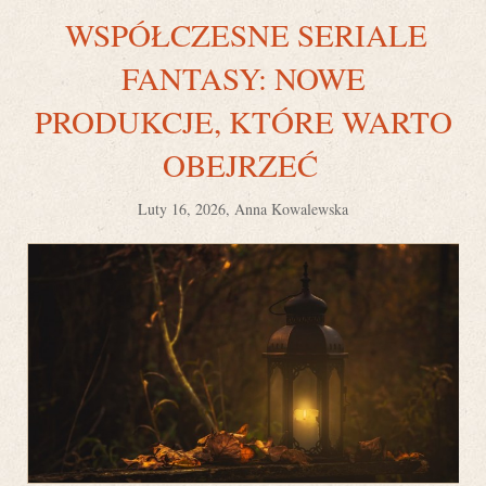
WSPÓŁCZESNE SERIALE
FANTASY: NOWE
PRODUKCJE, KTÓRE WARTO
OBEJRZEĆ
Luty 16, 2026, Anna Kowalewska