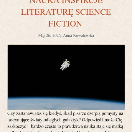
LITERATURĘ SCIENCE
FICTION
Maj 26, 2026, Anna Kowalewska
Czy zastanawiałeś się kiedyś, skąd pisarze czerpią pomysły na
fascynujące światy odległych galaktyk? Odpowiedź może Cię
zaskoczyć – bardzo często to prawdziwa nauka staje się matką