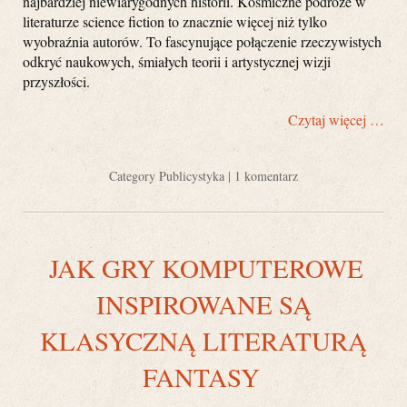
najbardziej niewiarygodnych historii. Kosmiczne podróże w
literaturze science fiction to znacznie więcej niż tylko
wyobraźnia autorów. To fascynujące połączenie rzeczywistych
odkryć naukowych, śmiałych teorii i artystycznej wizji
przyszłości.
Czytaj więcej …
Category
Publicystyka
|
1 komentarz
JAK GRY KOMPUTEROWE
INSPIROWANE SĄ
KLASYCZNĄ LITERATURĄ
FANTASY