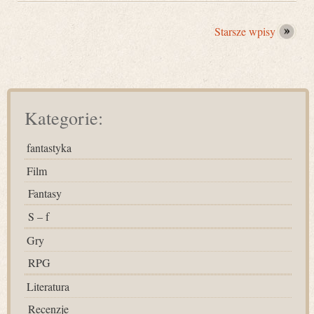
Starsze wpisy
Kategorie:
fantastyka
Film
Fantasy
S – f
Gry
RPG
Literatura
Recenzje