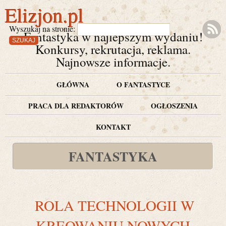
Elizjon.pl
Wyszukaj na stronie:
Fantastyka w najlepszym wydaniu!
Konkursy, rekrutacja, reklama.
Najnowsze informacje.
GŁÓWNA
O FANTASTYCE
PRACA DLA REDAKTORÓW
OGŁOSZENIA
KONTAKT
FANTASTYKA
ROLA TECHNOLOGII W
KREOWANIU NOWYCH