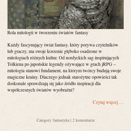
Rola mitologii w tworzeniu światów fantasy
Każdy fascynujący świat fantasy, który porywa czytelników
lub graczy, ma swoje korzenie głęboko osadzone w
mitologiach różnych kultur. Od nordyckich sag inspirujących
Tolkiena po japońskie legendy ożywające w grach jRPG –
mitologia stanowi fundament, na którym twórcy budują swoje
magiczne krainy. Dlaczego jednak starożytne opowieści tak
doskonale sprawdzają się jako źródło inspiracji dla
współczesnych światów wyobraźni?
Czytaj więcej …
Category
fantastyka
|
2 komentarze