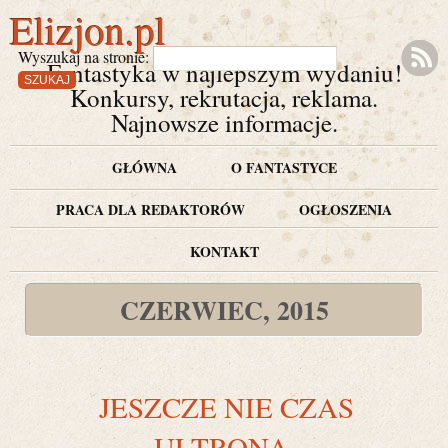
Elizjon.pl
Wyszukaj na stronie:
Fantastyka w najlepszym wydaniu!
Konkursy, rekrutacja, reklama.
Najnowsze informacje.
GŁÓWNA
O FANTASTYCE
PRACA DLA REDAKTORÓW
OGŁOSZENIA
KONTAKT
CZERWIEC, 2015
JESZCZE NIE CZAS
ULTRONA