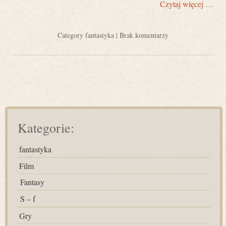
Czytaj więcej …
Category
fantastyka
|
Brak komentarzy
Kategorie:
fantastyka
Film
Fantasy
S – f
Gry