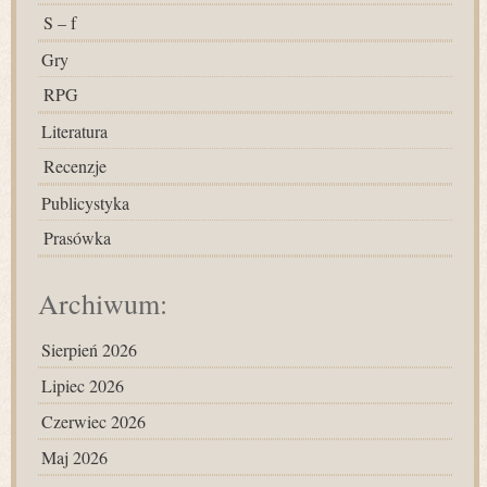
S – f
Gry
RPG
Literatura
Recenzje
Publicystyka
Prasówka
Archiwum:
Sierpień 2026
Lipiec 2026
Czerwiec 2026
Maj 2026