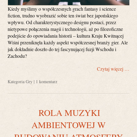
Kiedy myślimy o współczesnych grach fantasy i science
fiction, trudno wyobrazić sobie ten świat bez japońskiego
wpływu. Od charakterystycznego designu postaci, przez
nietypowe połączenia magii i technologii, aż po filozoficzne
podejście do opowiadania historii – kultura Kraju Kwitnącej
Wiśni przeniknęła każdy aspekt współczesnej branży gier. Ale
jak dokładnie doszło do tej fascynującej fuzji Wschodu i
Zachodu?
Czytaj więcej …
Kategoria
Gry
|
1 komentarz
ROLA MUZYKI
AMBIENTOWEJ W
BUDOWANIU ATMOSFERY