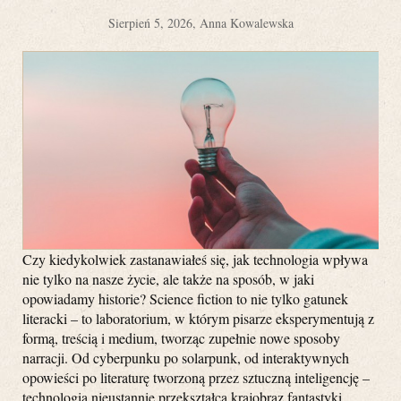
Sierpień 5, 2026, Anna Kowalewska
Czy kiedykolwiek zastanawiałeś się, jak technologia wpływa
nie tylko na nasze życie, ale także na sposób, w jaki
opowiadamy historie? Science fiction to nie tylko gatunek
literacki – to laboratorium, w którym pisarze eksperymentują z
formą, treścią i medium, tworząc zupełnie nowe sposoby
narracji. Od cyberpunku po solarpunk, od interaktywnych
opowieści po literaturę tworzoną przez sztuczną inteligencję –
technologia nieustannie przekształca krajobraz fantastyki