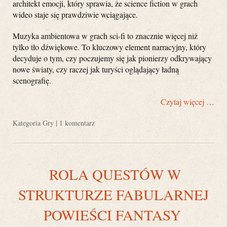
architekt emocji, który sprawia, że science fiction w grach
wideo staje się prawdziwie wciągające.
Muzyka ambientowa w grach sci-fi to znacznie więcej niż
tylko tło dźwiękowe. To kluczowy element narracyjny, który
decyduje o tym, czy poczujemy się jak pionierzy odkrywający
nowe światy, czy raczej jak turyści oglądający ładną
scenografię.
Czytaj więcej …
Kategoria
Gry
|
1 komentarz
ROLA QUESTÓW W
STRUKTURZE FABULARNEJ
POWIEŚCI FANTASY