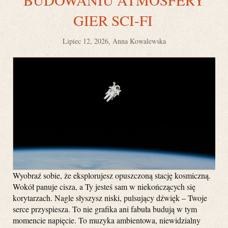
GIER SCI-FI
Lipiec 12, 2026, Anna Kowalewska
Wyobraź sobie, że eksplorujesz opuszczoną stację kosmiczną.
Wokół panuje cisza, a Ty jesteś sam w niekończących się
korytarzach. Nagle słyszysz niski, pulsujący dźwięk – Twoje
serce przyspiesza. To nie grafika ani fabuła budują w tym
momencie napięcie. To muzyka ambientowa, niewidzialny