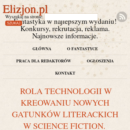
Elizjon.pl
Wyszukaj na stronie:
Fantastyka w najlepszym wydaniu!
Konkursy, rekrutacja, reklama.
Najnowsze informacje.
GŁÓWNA
O FANTASTYCE
PRACA DLA REDAKTORÓW
OGŁOSZENIA
KONTAKT
ROLA TECHNOLOGII W
KREOWANIU NOWYCH
GATUNKÓW LITERACKICH
W SCIENCE FICTION.