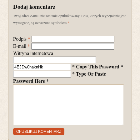
Dodaj komentarz
Twój adres e-mail nie zostanie opublikowany. Pola, których wypełnienie jest
wymagane, są oznaczone symbolem
*
Podpis
*
E-mail
*
Witryna internetowa
* Copy This Password *
* Type Or Paste
Password Here *