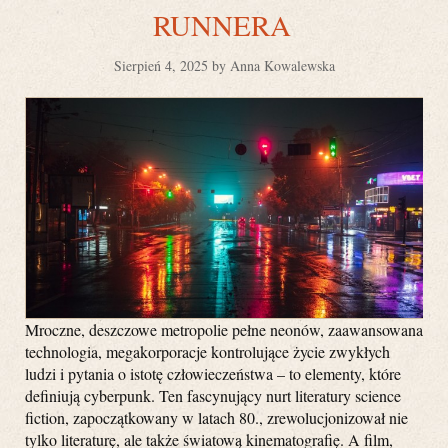
RUNNERA
Sierpień 4, 2025 by Anna Kowalewska
Mroczne, deszczowe metropolie pełne neonów, zaawansowana
technologia, megakorporacje kontrolujące życie zwykłych
ludzi i pytania o istotę człowieczeństwa – to elementy, które
definiują cyberpunk. Ten fascynujący nurt literatury science
fiction, zapoczątkowany w latach 80., zrewolucjonizował nie
tylko literaturę, ale także światową kinematografię. A film,