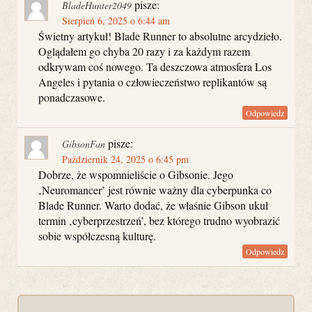
pisze:
BladeHunter2049
Sierpień 6, 2025 o 6:44 am
Świetny artykuł! Blade Runner to absolutne arcydzieło.
Oglądałem go chyba 20 razy i za każdym razem
odkrywam coś nowego. Ta deszczowa atmosfera Los
Angeles i pytania o człowieczeństwo replikantów są
ponadczasowe.
Odpowiedz
pisze:
GibsonFan
Październik 24, 2025 o 6:45 pm
Dobrze, że wspomnieliście o Gibsonie. Jego
‚Neuromancer’ jest równie ważny dla cyberpunka co
Blade Runner. Warto dodać, że właśnie Gibson ukuł
termin ‚cyberprzestrzeń’, bez którego trudno wyobrazić
sobie współczesną kulturę.
Odpowiedz