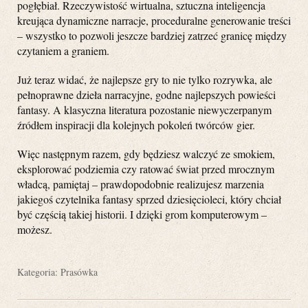
pogłębiał. Rzeczywistość wirtualna, sztuczna inteligencja
kreująca dynamiczne narracje, proceduralne generowanie treści
– wszystko to pozwoli jeszcze bardziej zatrzeć granicę między
czytaniem a graniem.
Już teraz widać, że najlepsze gry to nie tylko rozrywka, ale
pełnoprawne dzieła narracyjne, godne najlepszych powieści
fantasy. A klasyczna literatura pozostanie niewyczerpanym
źródłem inspiracji dla kolejnych pokoleń twórców gier.
Więc następnym razem, gdy będziesz walczyć ze smokiem,
eksplorować podziemia czy ratować świat przed mrocznym
władcą, pamiętaj – prawdopodobnie realizujesz marzenia
jakiegoś czytelnika fantasy sprzed dziesięcioleci, który chciał
być częścią takiej historii. I dzięki grom komputerowym –
możesz.
Kategoria:
Prasówka