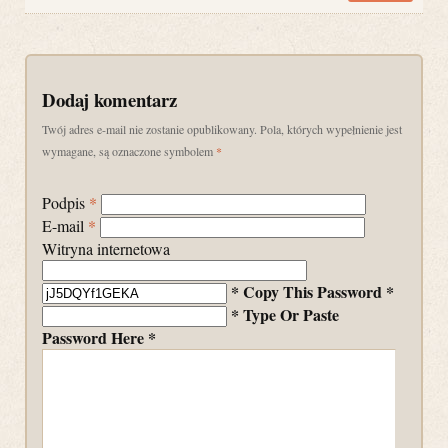
Dodaj komentarz
Twój adres e-mail nie zostanie opublikowany. Pola, których wypełnienie jest
wymagane, są oznaczone symbolem
*
Podpis
*
E-mail
*
Witryna internetowa
* Copy This Password *
* Type Or Paste
Password Here *