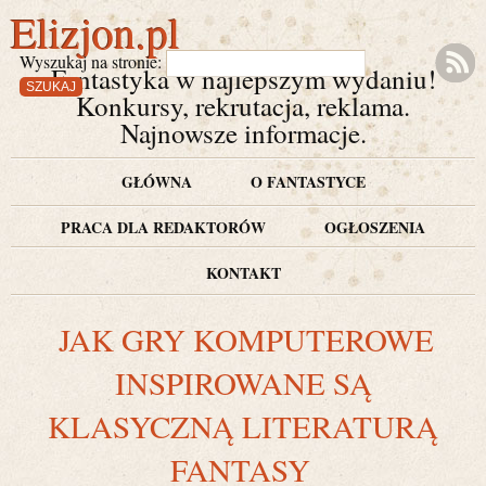
Elizjon.pl
Wyszukaj na stronie:
Fantastyka w najlepszym wydaniu!
Konkursy, rekrutacja, reklama.
Najnowsze informacje.
GŁÓWNA
O FANTASTYCE
PRACA DLA REDAKTORÓW
OGŁOSZENIA
KONTAKT
JAK GRY KOMPUTEROWE
INSPIROWANE SĄ
KLASYCZNĄ LITERATURĄ
FANTASY