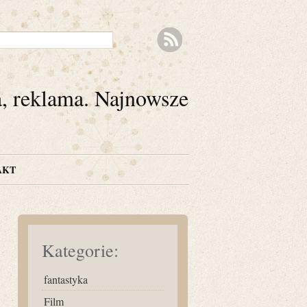
a, reklama. Najnowsze
AKT
Kategorie:
fantastyka
Film