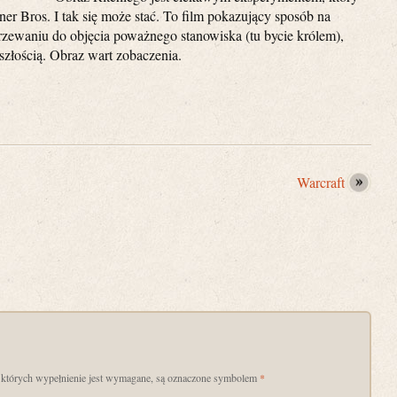
er Bros. I tak się może stać. To film pokazujący sposób na
jrzewaniu do objęcia poważnego stanowiska (tu bycie królem),
yszłością. Obraz wart zobaczenia.
Warcraft
a, których wypełnienie jest wymagane, są oznaczone symbolem
*