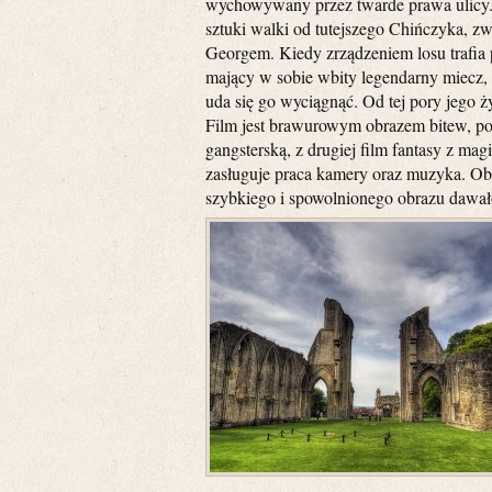
wychowywany przez twarde prawa ulicy.
sztuki walki od tutejszego Chińczyka, z
Georgem. Kiedy zrządzeniem losu trafia 
mający w sobie wbity legendarny miecz,
uda się go wyciągnąć. Od tej pory jego ży
Film jest brawurowym obrazem bitew, pot
gangsterską, z drugiej film fantasy z ma
zasługuje praca kamery oraz muzyka. Ob
szybkiego i spowolnionego obrazu dawał