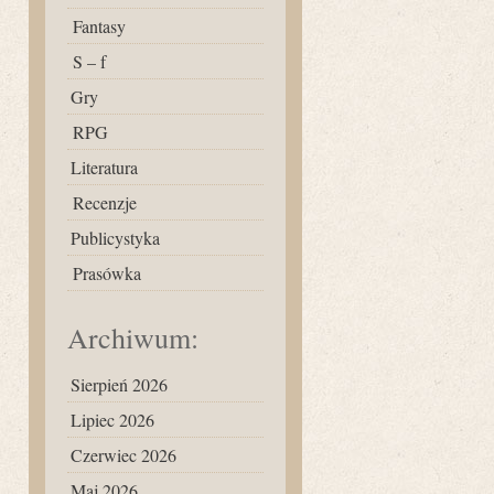
Fantasy
S – f
Gry
RPG
Literatura
Recenzje
Publicystyka
Prasówka
Archiwum:
Sierpień 2026
Lipiec 2026
Czerwiec 2026
Maj 2026