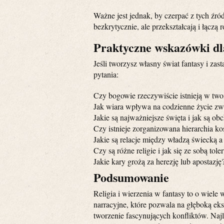
Ważne jest jednak, by czerpać z tych źró
bezkrytycznie, ale przekształcają i łączą
Praktyczne wskazówki d
Jeśli tworzysz własny świat fantasy i zas
pytania:
Czy bogowie rzeczywiście istnieją w two
Jak wiara wpływa na codzienne życie zw
Jakie są najważniejsze święta i jak są o
Czy istnieje zorganizowana hierarchia ko
Jakie są relacje między władzą świecką 
Czy są różne religie i jak się ze sobą tole
Jakie kary grożą za herezję lub apostazję
Podsumowanie
Religia i wierzenia w fantasy to o wiele 
narracyjne, które pozwala na głęboką eks
tworzenie fascynujących konfliktów. Naj