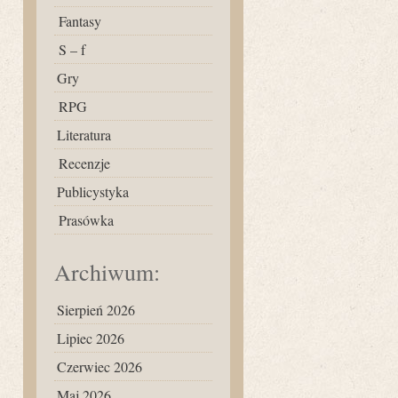
Fantasy
S – f
Gry
RPG
Literatura
Recenzje
Publicystyka
Prasówka
Archiwum:
Sierpień 2026
Lipiec 2026
Czerwiec 2026
Maj 2026