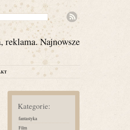
a, reklama. Najnowsze
AKT
Kategorie:
fantastyka
Film