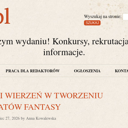
pl
Wyszukaj na stronie:
zym wydaniu! Konkursy, rekrutacj
informacje.
PRACA DLA REDAKTORÓW
OGŁOSZENIA
KONT
 I WIERZEŃ W TWORZENIU
ATÓW FANTASY
iec 27, 2026 by Anna Kowalewska