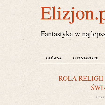
Elizjon.
Fantastyka w najleps
GŁÓWNA
O FANTASTYCE
ROLA RELIGII
ŚWI
Czerw