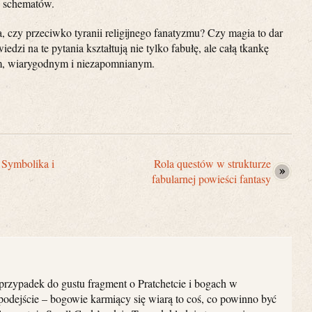
h schematów.
 czy przeciwko tyranii religijnego fanatyzmu? Czy magia to dar
dzi na te pytania kształtują nie tylko fabułę, ale całą tkankę
ym, wiarygodnym i niezapomnianym.
 Symbolika i
Rola questów w strukturze
fabularnej powieści fantasy
przypadek do gustu fragment o Pratchetcie i bogach w
podejście – bogowie karmiący się wiarą to coś, co powinno być