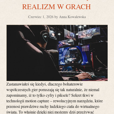
REALIZM W GRACH
Czerwiec 1, 2026 by Anna Kowalewska
Zastanawiałeś się kiedyś, dlaczego bohaterowie
współczesnych gier poruszają się tak naturalnie, że niemal
zapominamy, iż to tylko cyfry i piksele? Sekret tkwi w
technologii motion capture – rewolucyjnym narzędziu, które
przenosi prawdziwe ruchy ludzkiego ciała do wirtualnego
świata. To właśnie dzięki niej możemy dziś przeżywać