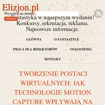
Elizjon.pl
Wyszukaj na stronie:
Fantastyka w najlepszym wydaniu!
Konkursy, rekrutacja, reklama.
Najnowsze informacje.
GŁÓWNA
O FANTASTYCE
PRACA DLA REDAKTORÓW
OGŁOSZENIA
KONTAKT
TWORZENIE POSTACI
WIRTUALNYCH: JAK
TECHNOLOGIE MOTION
CAPTURE WPŁYWAJĄ NA