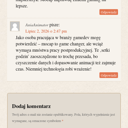
lepsze.
Odpowiedz
pisze:
AniaAnimator
Lipiec 2, 2026 o 2:47 pm
Jako osoba pracująca w branży gamedev mogę
potwierdzić – mocap to game changer, ale wciąż
wymaga mnóstwa pracy postprodukcyjnej. Te ‚setki
godzin’ zaoszczędzone to trochę przesada, bo
czyszczenie danych i dopasowanie animacji też zajmuje
czas. Niemniej technologia robi wrażenie!
Odpowiedz
Dodaj komentarz
Twój adres e-mail nie zostanie opublikowany. Pola, których wypełnienie jest
wymagane, są oznaczone symbolem
*