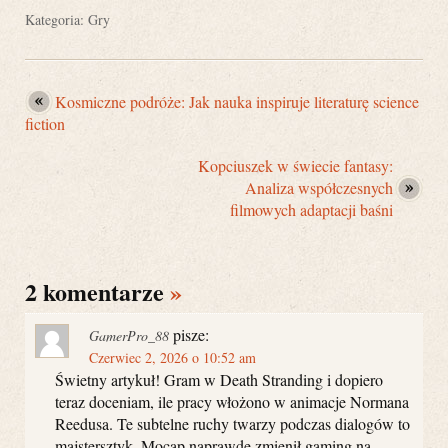
Kategoria:
Gry
Kosmiczne podróże: Jak nauka inspiruje literaturę science
fiction
Kopciuszek w świecie fantasy:
Analiza współczesnych
filmowych adaptacji baśni
2 komentarze
»
pisze:
GamerPro_88
Czerwiec 2, 2026 o 10:52 am
Świetny artykuł! Gram w Death Stranding i dopiero
teraz doceniam, ile pracy włożono w animacje Normana
Reedusa. Te subtelne ruchy twarzy podczas dialogów to
majstersztyk. Mocap naprawdę zmienił gaming na