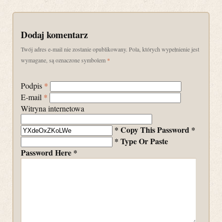
Dodaj komentarz
Twój adres e-mail nie zostanie opublikowany. Pola, których wypełnienie jest
wymagane, są oznaczone symbolem
*
Podpis
*
E-mail
*
Witryna internetowa
* Copy This Password *
* Type Or Paste
Password Here *