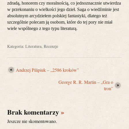
zdradą, honorem czy moralnością, co jednoznacznie utwierdza
w przekonaniu o wielkości jego dzieł. Saga o wiedźminie jest
absolutnym arcydziełem polskiej fantastyki, dlatego też
szczególnie polecam ją osobom, które do tej pory nie miał
wiele wspólnego z tego typu literaturą.
Kategoria:
Literatura
,
Recenzje
Andrzej Pilipiuk – „2586 kroków”
George R. R. Martin – „Gra o
tron”
Brak komentarzy
»
Jeszcze nie skomentowano.