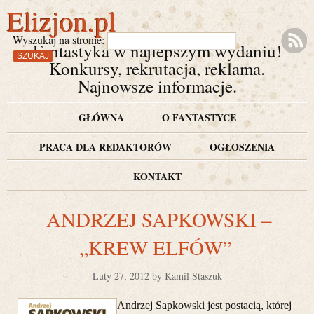
Elizjon.pl
Wyszukaj na stronie:
Fantastyka w najlepszym wydaniu!
Konkursy, rekrutacja, reklama.
Najnowsze informacje.
GŁÓWNA
O FANTASTYCE
PRACA DLA REDAKTORÓW
OGŁOSZENIA
KONTAKT
ANDRZEJ SAPKOWSKI –
„KREW ELFÓW”
Luty 27, 2012 by Kamil Staszuk
Andrzej Sapkowski jest postacią, której